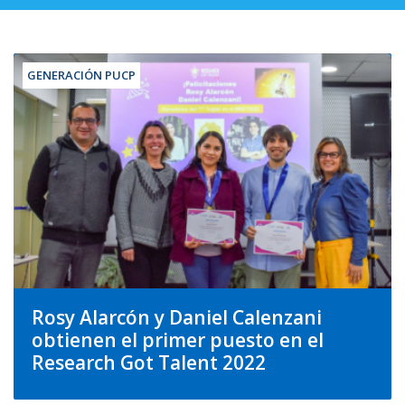
GENERACIÓN PUCP
Rosy Alarcón y Daniel Calenzani
obtienen el primer puesto en el
Research Got Talent 2022