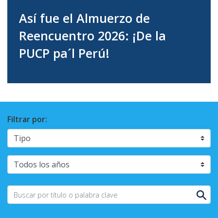
Así fue el Almuerzo de
Reencuentro 2026: ¡De la
PUCP pa´l Perú!
Filtrar por: