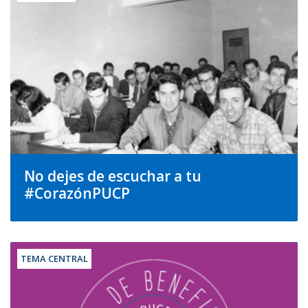
No dejes de escuchar a tu
#CorazónPUCP
TEMA CENTRAL