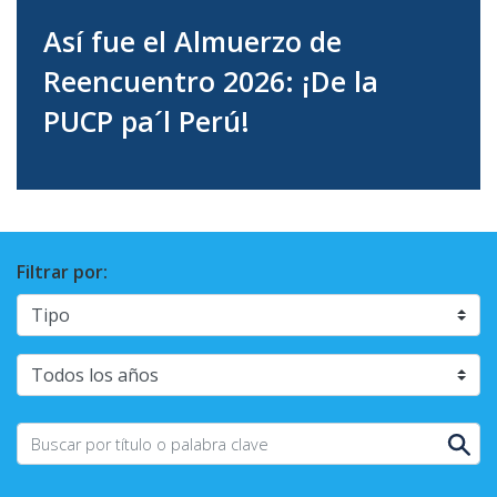
Así fue el Almuerzo de
Reencuentro 2026: ¡De la
PUCP pa´l Perú!
Filtrar por: