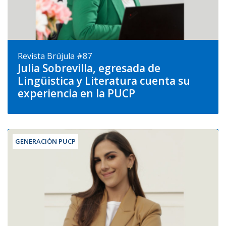
Revista Brújula #87
Julia Sobrevilla, egresada de
Lingüistica y Literatura cuenta su
experiencia en la PUCP
GENERACIÓN PUCP