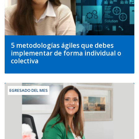
5 metodologías ágiles que debes
implementar de forma individual o
colectiva
EGRESADO DEL MES