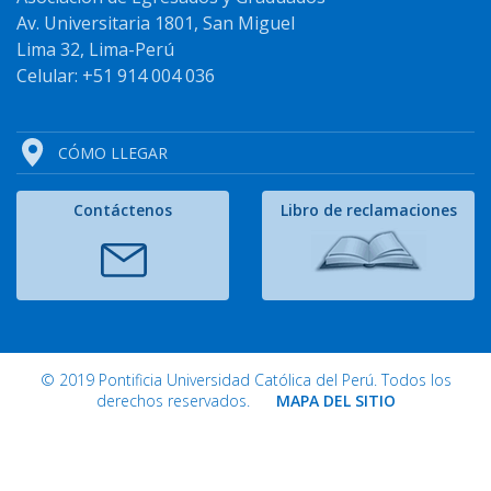
Av. Universitaria 1801, San Miguel
Lima 32, Lima-Perú
Celular: +51 914 004 036
CÓMO LLEGAR
Contáctenos
Libro de reclamaciones
© 2019 Pontificia Universidad Católica del Perú. Todos los
derechos reservados.
MAPA DEL SITIO