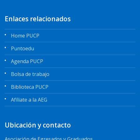
Enlaces relacionados
Home PUCP
Puntoedu
Agenda PUCP
Bolsa de trabajo
Biblioteca PUCP
Afíliate a la AEG
Ubicación y contacto
Asociación de Egresados y Graduados