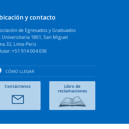
bicación y contacto
ociación de Egresados y Graduados
. Universitaria 1801, San Miguel
ma 32, Lima-Perú
lular: +51 914 004 036
CÓMO LLEGAR
Contáctenos
Libro de
reclamaciones