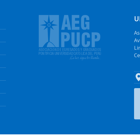
U
As
Av
Li
Ce