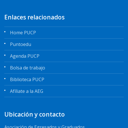
Enlaces relacionados
Home PUCP
Puntoedu
Agenda PUCP
Bolsa de trabajo
Biblioteca PUCP
Afíliate a la AEG
Ubicación y contacto
Asociación de Egresados y Graduados