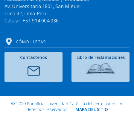
Av. Universitaria 1801, San Miguel
Lima 32, Lima-Perú
Celular: +51 914 004 036
CÓMO LLEGAR
Contáctenos
Libro de reclamaciones
© 2019 Pontificia Universidad Católica del Perú. Todos los
derechos reservados.
MAPA DEL SITIO