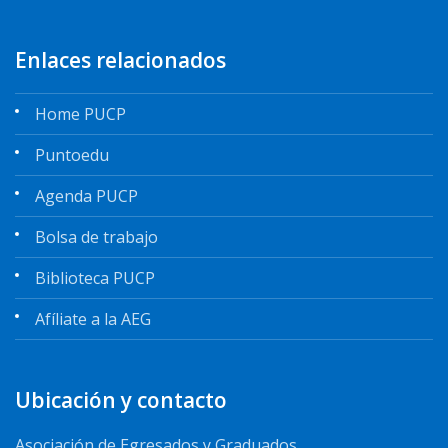
Enlaces relacionados
Home PUCP
Puntoedu
Agenda PUCP
Bolsa de trabajo
Biblioteca PUCP
Afíliate a la AEG
Ubicación y contacto
Asociación de Egresados y Graduados