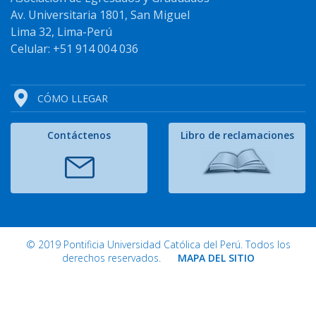
Av. Universitaria 1801, San Miguel
Lima 32, Lima-Perú
Celular: +51 914 004 036
CÓMO LLEGAR
Contáctenos
Libro de reclamaciones
© 2019 Pontificia Universidad Católica del Perú. Todos los
derechos reservados.
MAPA DEL SITIO