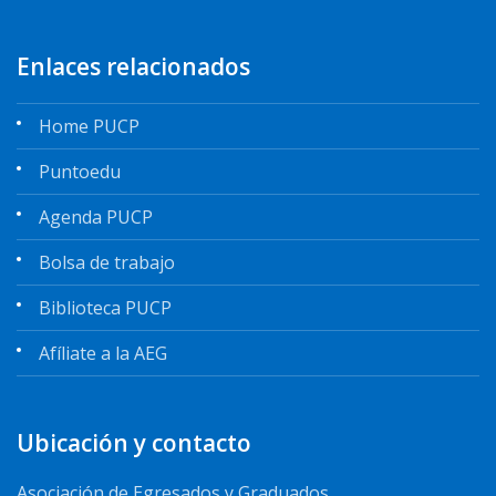
Enlaces relacionados
Home PUCP
Puntoedu
Agenda PUCP
Bolsa de trabajo
Biblioteca PUCP
Afíliate a la AEG
Ubicación y contacto
Asociación de Egresados y Graduados