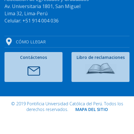
Av. Universitaria 1801, San Miguel
Lima 32, Lima-Perú
Celular: +51 914 004 036
CÓMO LLEGAR
Contáctenos
Libro de reclamaciones
© 2019 Pontificia Universidad Católica del Perú. Todos los
derechos reservados.
MAPA DEL SITIO