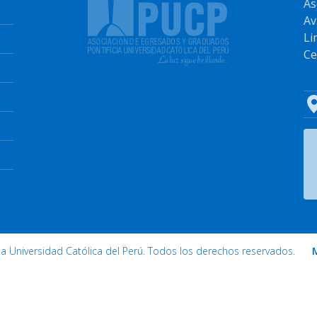
As
Av
Li
Ce
cia Universidad Católica del Perú. Todos los derechos reservados.