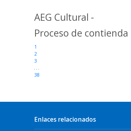
AEG Cultural -
Proceso de contienda
1
2
3
. . .
38
Enlaces relacionados