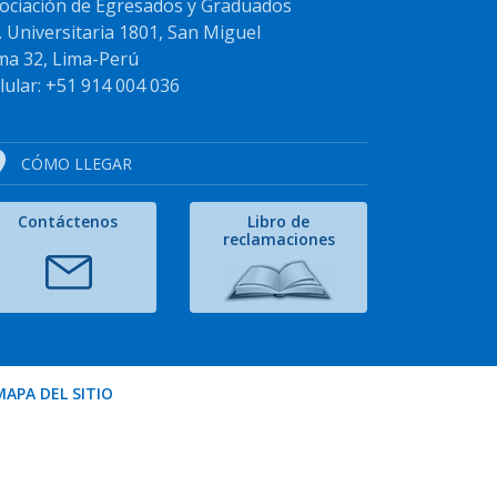
ociación de Egresados y Graduados
. Universitaria 1801, San Miguel
ma 32, Lima-Perú
lular: +51 914 004 036
CÓMO LLEGAR
Contáctenos
Libro de
reclamaciones
MAPA DEL SITIO