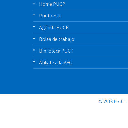
Home PUCP
Puntoedu
Agenda PUCP
Bolsa de trabajo
Biblioteca PUCP
Afíliate a la AEG
© 2019 Pontifi