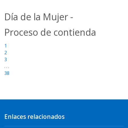
Día de la Mujer -
Proceso de contienda
1
2
3
. . .
38
Enlaces relacionados