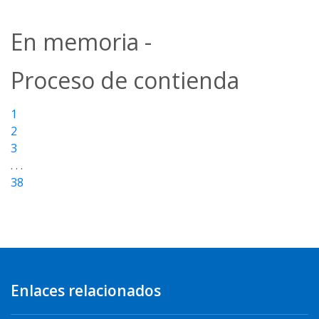
En memoria -
Proceso de contienda
1
2
3
. . .
38
Enlaces relacionados