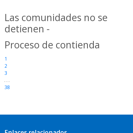
Las comunidades no se
detienen -
Proceso de contienda
1
2
3
. . .
38
Enlaces relacionados