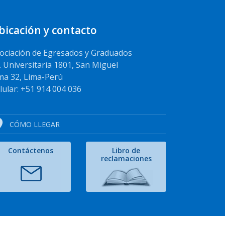
bicación y contacto
ociación de Egresados y Graduados
. Universitaria 1801, San Miguel
ma 32, Lima-Perú
lular: +51 914 004 036
CÓMO LLEGAR
Contáctenos
Libro de
reclamaciones