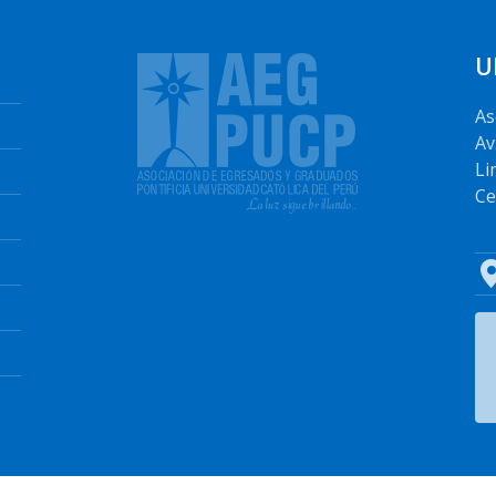
U
As
Av
Li
Ce