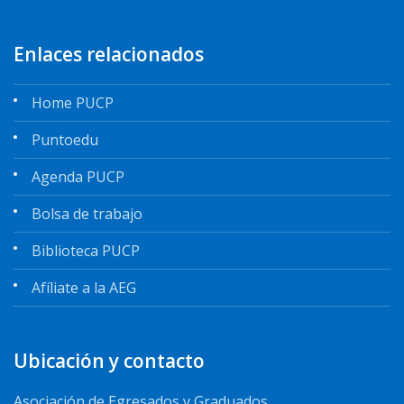
Enlaces relacionados
Home PUCP
Puntoedu
Agenda PUCP
Bolsa de trabajo
Biblioteca PUCP
Afíliate a la AEG
Ubicación y contacto
Asociación de Egresados y Graduados