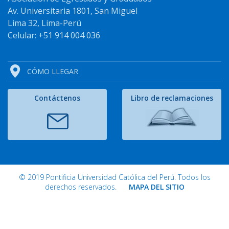
Av. Universitaria 1801, San Miguel
Lima 32, Lima-Perú
Celular: +51 914 004 036
CÓMO LLEGAR
Contáctenos
Libro de reclamaciones
© 2019 Pontificia Universidad Católica del Perú. Todos los
derechos reservados.
MAPA DEL SITIO