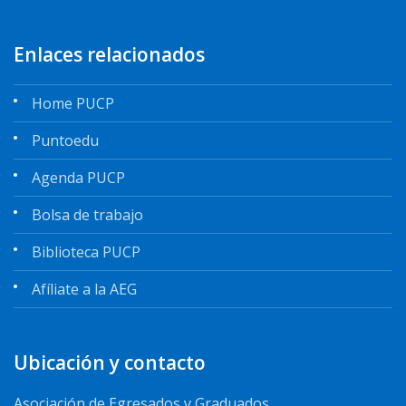
Enlaces relacionados
Home PUCP
Puntoedu
Agenda PUCP
Bolsa de trabajo
Biblioteca PUCP
Afíliate a la AEG
Ubicación y contacto
Asociación de Egresados y Graduados