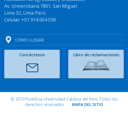
Av. Universitaria 1801, San Miguel
Lima 32, Lima-Perú
Celular: +51 914 004 036
CÓMO LLEGAR
Contáctenos
Libro de reclamaciones
© 2019 Pontificia Universidad Católica del Perú. Todos los
derechos reservados.
MAPA DEL SITIO