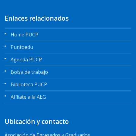
Enlaces relacionados
Home PUCP
Puntoedu
Agenda PUCP
Bolsa de trabajo
Biblioteca PUCP
Afíliate a la AEG
Ubicación y contacto
Asociación de Egresados y Graduados