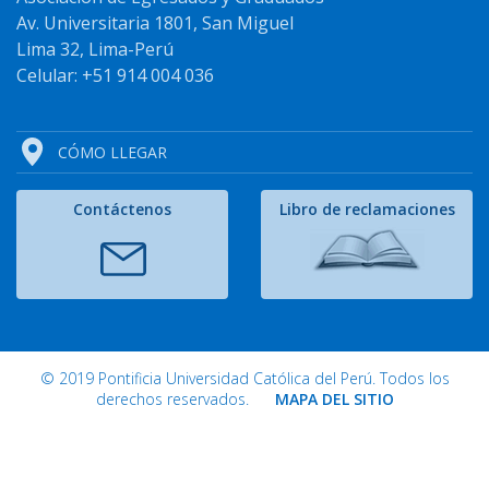
Av. Universitaria 1801, San Miguel
Lima 32, Lima-Perú
Celular: +51 914 004 036
CÓMO LLEGAR
Contáctenos
Libro de reclamaciones
© 2019 Pontificia Universidad Católica del Perú. Todos los
derechos reservados.
MAPA DEL SITIO