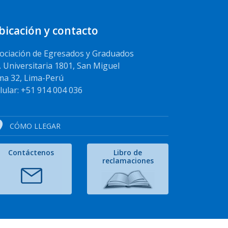
bicación y contacto
ociación de Egresados y Graduados
. Universitaria 1801, San Miguel
ma 32, Lima-Perú
lular: +51 914 004 036
CÓMO LLEGAR
Contáctenos
Libro de
reclamaciones