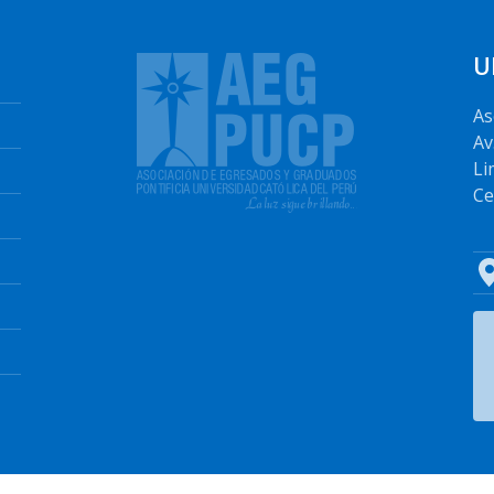
U
As
Av
Li
Ce