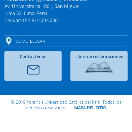
Av. Universitaria 1801, San Miguel
Lima 32, Lima-Perú
Celular: +51 914 004 036
CÓMO LLEGAR
Contáctenos
Libro de reclamaciones
© 2019 Pontificia Universidad Católica del Perú. Todos los
derechos reservados.
MAPA DEL SITIO