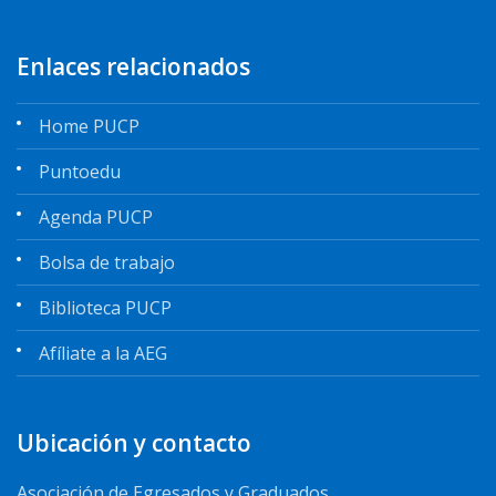
Enlaces relacionados
Home PUCP
Puntoedu
Agenda PUCP
Bolsa de trabajo
Biblioteca PUCP
Afíliate a la AEG
Ubicación y contacto
Asociación de Egresados y Graduados