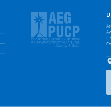
U
As
Av
Li
Ce