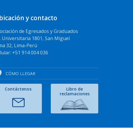
bicación y contacto
ociación de Egresados y Graduados
. Universitaria 1801, San Miguel
ma 32, Lima-Perú
lular: +51 914 004 036
CÓMO LLEGAR
Contáctenos
Libro de
reclamaciones