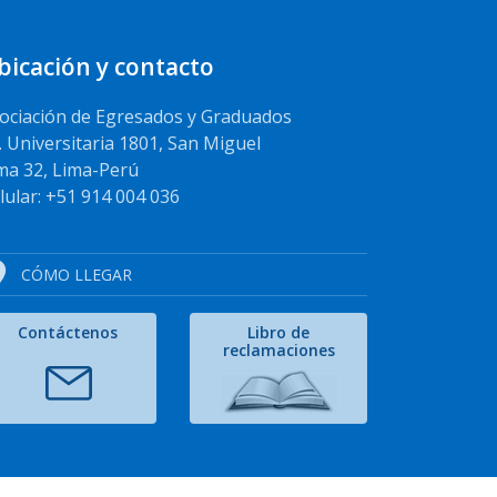
bicación y contacto
ociación de Egresados y Graduados
. Universitaria 1801, San Miguel
ma 32, Lima-Perú
lular: +51 914 004 036
CÓMO LLEGAR
Contáctenos
Libro de
reclamaciones