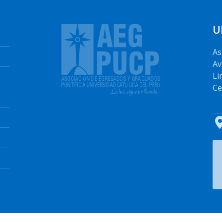
U
As
Av
Li
Ce