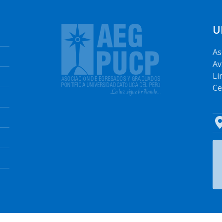
U
As
Av
Li
Ce