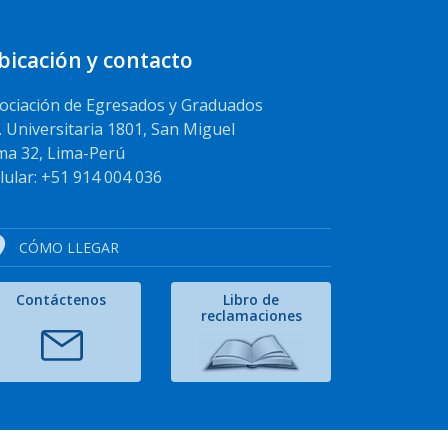
bicación y contacto
ociación de Egresados y Graduados
. Universitaria 1801, San Miguel
ma 32, Lima-Perú
lular: +51 914 004 036
CÓMO LLEGAR
Contáctenos
Libro de
reclamaciones