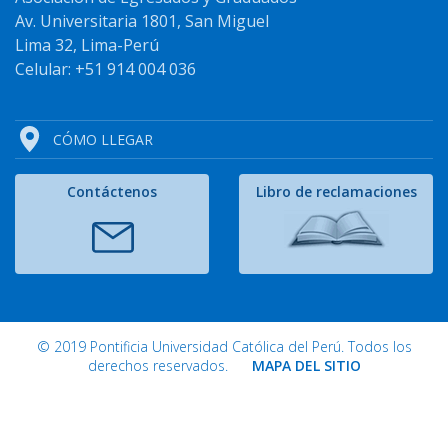
Av. Universitaria 1801, San Miguel
Lima 32, Lima-Perú
Celular: +51 914 004 036
CÓMO LLEGAR
Contáctenos
Libro de reclamaciones
© 2019 Pontificia Universidad Católica del Perú. Todos los
derechos reservados.
MAPA DEL SITIO