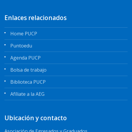
Enlaces relacionados
Home PUCP
Puntoedu
Agenda PUCP
Bolsa de trabajo
Biblioteca PUCP
Afíliate a la AEG
Ubicación y contacto
Asociación de Egresados y Graduados