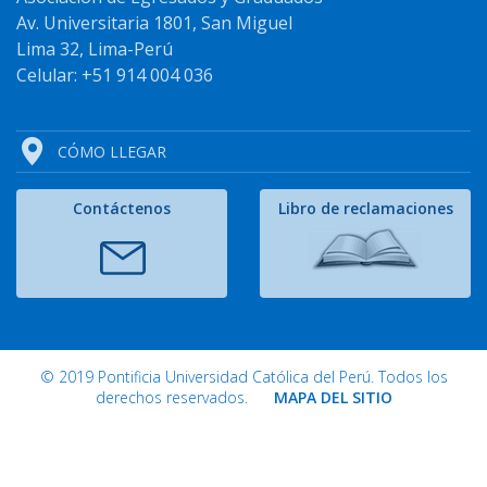
Av. Universitaria 1801, San Miguel
Lima 32, Lima-Perú
Celular: +51 914 004 036
CÓMO LLEGAR
Contáctenos
Libro de reclamaciones
© 2019 Pontificia Universidad Católica del Perú. Todos los
derechos reservados.
MAPA DEL SITIO