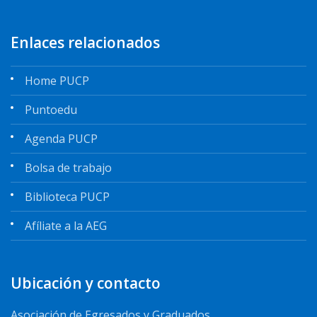
Enlaces relacionados
Home PUCP
Puntoedu
Agenda PUCP
Bolsa de trabajo
Biblioteca PUCP
Afíliate a la AEG
Ubicación y contacto
Asociación de Egresados y Graduados