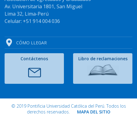
Av. Universitaria 1801, San Miguel
Lima 32, Lima-Perú
Celular: +51 914 004 036
CÓMO LLEGAR
Contáctenos
Libro de reclamaciones
© 2019 Pontificia Universidad Católica del Perú. Todos los
derechos reservados.
MAPA DEL SITIO