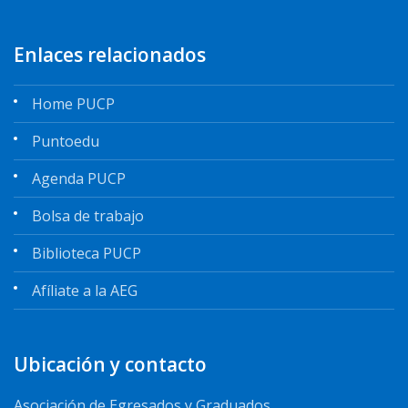
Enlaces relacionados
Home PUCP
Puntoedu
Agenda PUCP
Bolsa de trabajo
Biblioteca PUCP
Afíliate a la AEG
Ubicación y contacto
Asociación de Egresados y Graduados