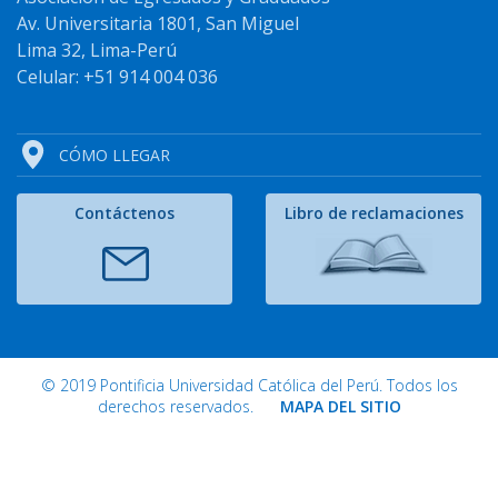
Av. Universitaria 1801, San Miguel
Lima 32, Lima-Perú
Celular: +51 914 004 036
CÓMO LLEGAR
Contáctenos
Libro de reclamaciones
© 2019 Pontificia Universidad Católica del Perú. Todos los
derechos reservados.
MAPA DEL SITIO