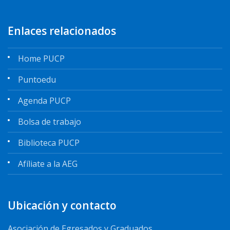
Enlaces relacionados
Home PUCP
Puntoedu
Agenda PUCP
Bolsa de trabajo
Biblioteca PUCP
Afíliate a la AEG
Ubicación y contacto
Asociación de Egresados y Graduados