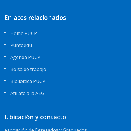
Enlaces relacionados
Home PUCP
Puntoedu
Agenda PUCP
Bolsa de trabajo
Biblioteca PUCP
Afíliate a la AEG
Ubicación y contacto
Asociación de Egresados y Graduados