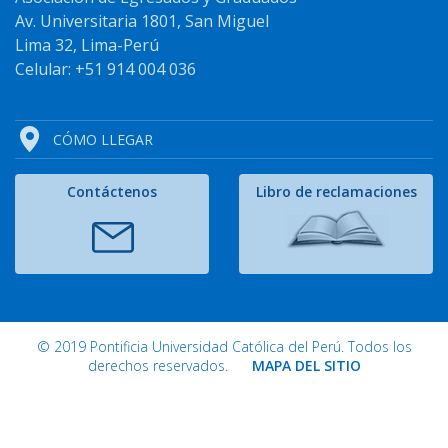
Av. Universitaria 1801, San Miguel
Lima 32, Lima-Perú
Celular: +51 914 004 036
CÓMO LLEGAR
Contáctenos
Libro de reclamaciones
© 2019 Pontificia Universidad Católica del Perú. Todos los
derechos reservados.
MAPA DEL SITIO