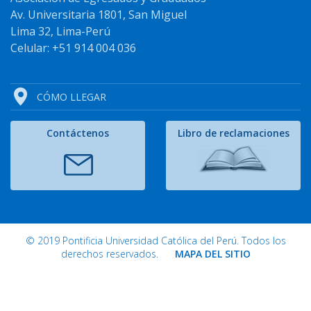
Av. Universitaria 1801, San Miguel
Lima 32, Lima-Perú
Celular: +51 914 004 036
CÓMO LLEGAR
Contáctenos
Libro de reclamaciones
© 2019 Pontificia Universidad Católica del Perú. Todos los
derechos reservados.
MAPA DEL SITIO