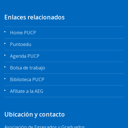
Enlaces relacionados
Home PUCP
Puntoedu
Agenda PUCP
Bolsa de trabajo
Biblioteca PUCP
Afíliate a la AEG
Ubicación y contacto
Asociación de Egresados y Graduados