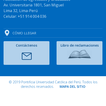
Av. Universitaria 1801, San Miguel
Lima 32, Lima-Perú
Celular: +51 914 004 036
CÓMO LLEGAR
Contáctenos
Libro de reclamaciones
© 2019 Pontificia Universidad Católica del Perú. Todos los
derechos reservados.
MAPA DEL SITIO