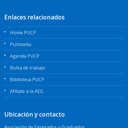
Enlaces relacionados
Home PUCP
Puntoedu
Agenda PUCP
Bolsa de trabajo
Biblioteca PUCP
Afíliate a la AEG
Ubicación y contacto
Asociación de Egresados y Graduados