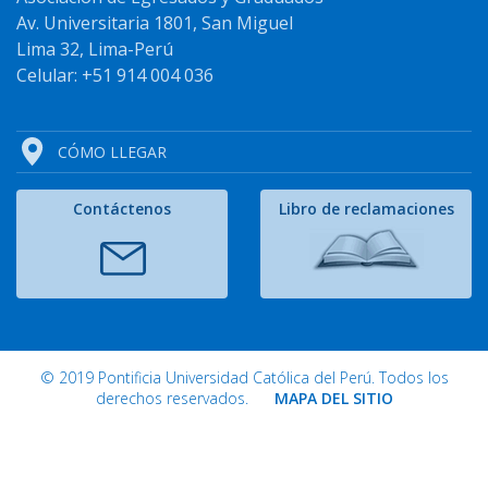
Av. Universitaria 1801, San Miguel
Lima 32, Lima-Perú
Celular: +51 914 004 036
CÓMO LLEGAR
Contáctenos
Libro de reclamaciones
© 2019 Pontificia Universidad Católica del Perú. Todos los
derechos reservados.
MAPA DEL SITIO