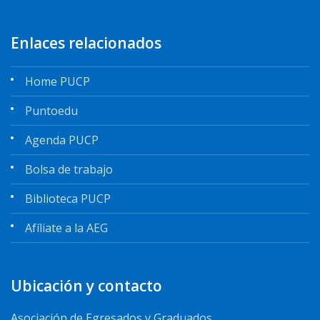
Enlaces relacionados
Home PUCP
Puntoedu
Agenda PUCP
Bolsa de trabajo
Biblioteca PUCP
Afíliate a la AEG
Ubicación y contacto
Asociación de Egresados y Graduados