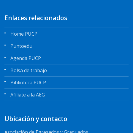
Enlaces relacionados
Home PUCP
Puntoedu
Agenda PUCP
Bolsa de trabajo
Biblioteca PUCP
Afíliate a la AEG
Ubicación y contacto
Asociación de Egresados y Graduados