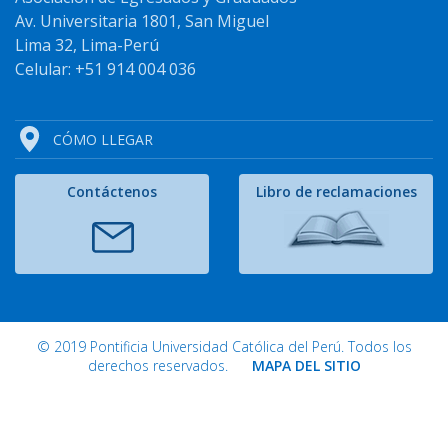
Av. Universitaria 1801, San Miguel
Lima 32, Lima-Perú
Celular: +51 914 004 036
CÓMO LLEGAR
Contáctenos
Libro de reclamaciones
© 2019 Pontificia Universidad Católica del Perú. Todos los
derechos reservados.
MAPA DEL SITIO