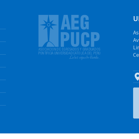
U
As
Av
Li
Ce