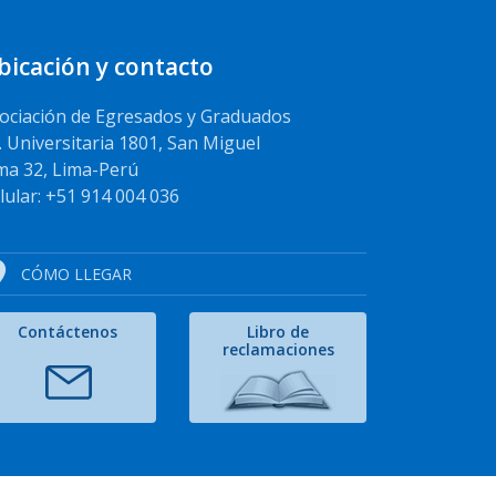
bicación y contacto
ociación de Egresados y Graduados
. Universitaria 1801, San Miguel
ma 32, Lima-Perú
lular: +51 914 004 036
CÓMO LLEGAR
Contáctenos
Libro de
reclamaciones