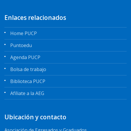
Enlaces relacionados
Home PUCP
Puntoedu
Agenda PUCP
Bolsa de trabajo
Biblioteca PUCP
Afíliate a la AEG
Ubicación y contacto
Asociación de Egresados y Graduados