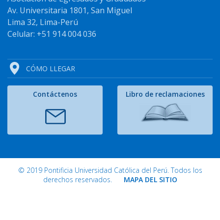
Av. Universitaria 1801, San Miguel
Lima 32, Lima-Perú
Celular: +51 914 004 036
CÓMO LLEGAR
Contáctenos
Libro de reclamaciones
© 2019 Pontificia Universidad Católica del Perú. Todos los
derechos reservados.
MAPA DEL SITIO