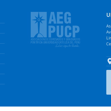
U
As
Av
Li
Ce