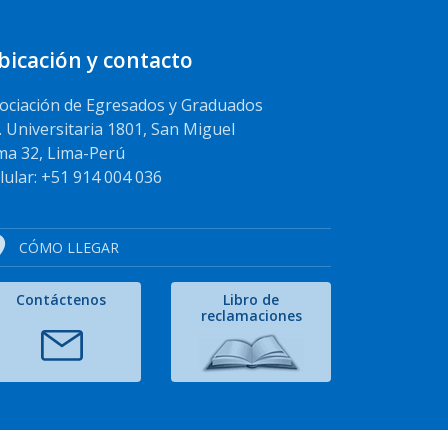
bicación y contacto
ociación de Egresados y Graduados
. Universitaria 1801, San Miguel
ma 32, Lima-Perú
lular: +51 914 004 036
CÓMO LLEGAR
Contáctenos
Libro de
reclamaciones