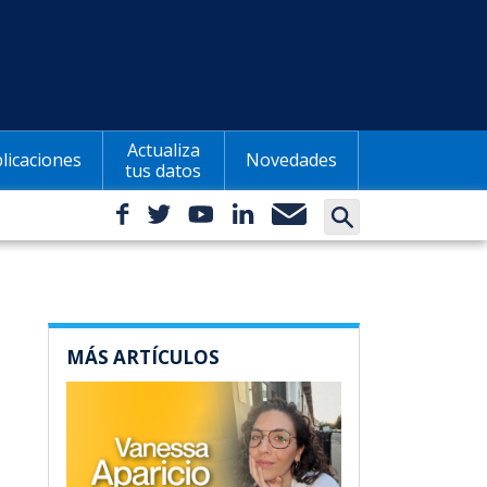
Actualiza
licaciones
Novedades
tus datos
MÁS ARTÍCULOS