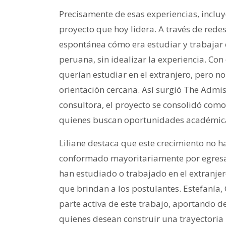
Precisamente de esas experiencias, incluy
proyecto que hoy lidera. A través de red
espontánea cómo era estudiar y trabajar 
peruana, sin idealizar la experiencia. C
querían estudiar en el extranjero, pero 
orientación cercana. Así surgió The Admi
consultora, el proyecto se consolidó c
quienes buscan oportunidades académica
Liliane destaca que este crecimiento no ha
conformado mayoritariamente por egresa
han estudiado o trabajado en el extranje
que brindan a los postulantes. Estefanía,
parte activa de este trabajo, aportando d
quienes desean construir una trayectoria 