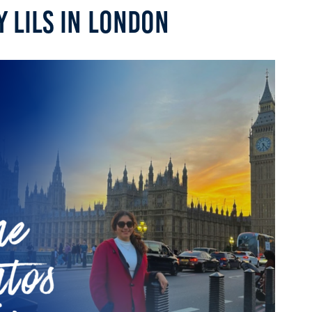
Y LILS IN LONDON