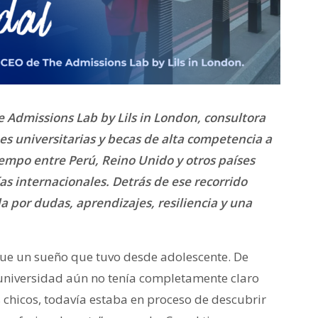
e Admissions Lab by Lils in London, consultora
es universitarias y becas de alta competencia a
iempo entre Perú, Reino Unido y otros países
as internacionales. Detrás de ese recorrido
a por dudas, aprendizajes, resiliencia y una
o fue un sueño que tuvo desde adolescente. De
 universidad aún no tenía completamente claro
chicos, todavía estaba en proceso de descubrir