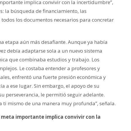
portante implica convivir con la incertidumbre”,
os: la búsqueda de financiamiento, las
de todos los documentos necesarios para concretar
una etapa aún más desafiante. Aunque ya había
 vez debía adaptarse sola a un nuevo sistema
mica que combinaba estudios y trabajo. Los
plejos. Le costaba entender a profesores y
ales, enfrentó una fuerte presión económica y
cía a ese lugar. Sin embargo, el apoyo de su
u perseverancia, le permitió seguir adelante.
te a ti mismo de una manera muy profunda”, señala.
 meta importante implica convivir con la