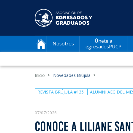
Únete a
Nosotros
egresadosPUCP
Inicio
Novedades Brújula
REVISTA BRÚJULA #135
ALUMNI AEG DEL ME
07/07/2026
CONOCE A LILIANE SAN