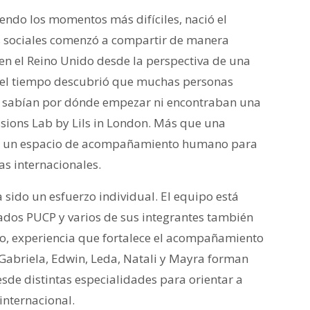
endo los momentos más difíciles, nació el
es sociales comenzó a compartir de manera
en el Reino Unido desde la perspectiva de una
on el tiempo descubrió que muchas personas
no sabían por dónde empezar ni encontraban una
ssions Lab by Lils in London. Más que una
omo un espacio de acompañamiento humano para
s internacionales.
 sido un esfuerzo individual. El equipo está
dos PUCP y varios de sus integrantes también
ro, experiencia que fortalece el acompañamiento
 Gabriela, Edwin, Leda, Natali y Mayra forman
esde distintas especialidades para orientar a
internacional.