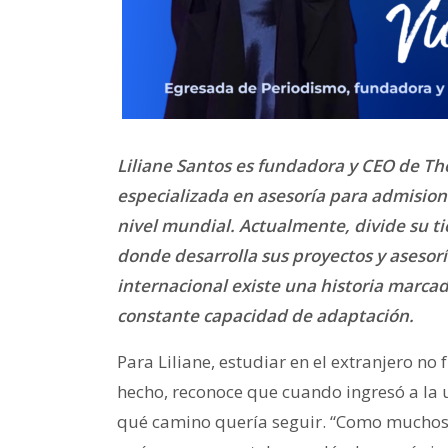
Liliane Santos es fundadora y CEO de Th
especializada en asesoría para admision
nivel mundial. Actualmente, divide su t
donde desarrolla sus proyectos y asesorí
internacional existe una historia marcad
constante capacidad de adaptación.
Para Liliane, estudiar en el extranjero n
hecho, reconoce que cuando ingresó a la
qué camino quería seguir. “Como muchos 