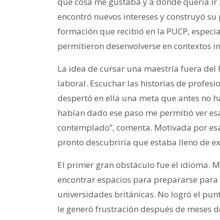
qué cosa me gustaba y a dónde quería ir 
encontró nuevos intereses y construyó su
formación que recibió en la PUCP, especi
permitieron desenvolverse en contextos in
La idea de cursar una maestría fuera del 
laboral. Escuchar las historias de profes
despertó en ella una meta que antes no 
habían dado ese paso me permitió ver esa
contemplado”, comenta. Motivada por esas
pronto descubriría que estaba lleno de ex
El primer gran obstáculo fue el idioma. 
encontrar espacios para prepararse para 
universidades británicas. No logró el pun
le generó frustración después de meses de 