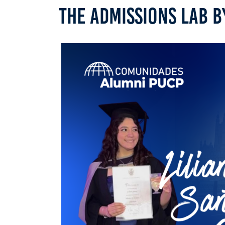
THE ADMISSIONS LAB B