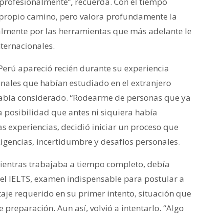
profesionalmente”, recuerda. Con el tiempo
 propio camino, pero valora profundamente la
almente por las herramientas que más adelante le
ternacionales.
Perú apareció recién durante su experiencia
ionales que habían estudiado en el extranjero
había considerado. “Rodearme de personas que ya
 posibilidad que antes ni siquiera había
 experiencias, decidió iniciar un proceso que
igencias, incertidumbre y desafíos personales.
Mientras trabajaba a tiempo completo, debía
el IELTS, examen indispensable para postular a
taje requerido en su primer intento, situación que
preparación. Aun así, volvió a intentarlo. “Algo