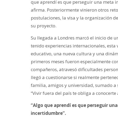
que aprendí es que perseguir una meta im
afirma. Posteriormente vinieron otros ret
postulaciones, la visa y la organización 
su proyecto.
Su llegada a Londres marcó el inicio de 
tenido experiencias internacionales, esta
educativo, una nueva cultura y una diná
primeros meses fueron especialmente com
compañeros, atravesó dificultades person
llegó a cuestionarse si realmente pertene
familia, amigos y universidad, sumado a s
“Vivir fuera del país te obliga a conocer
“Algo que aprendí es que perseguir una
incertidumbre”.