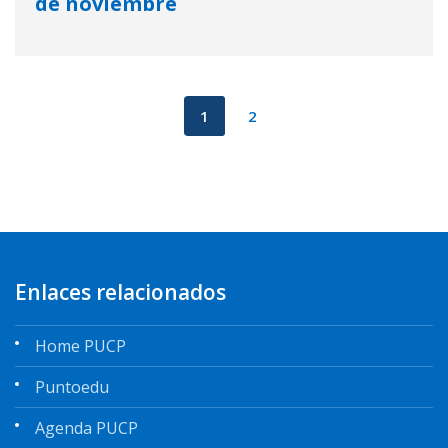
de noviembre
1
2
Enlaces relacionados
Home PUCP
Puntoedu
Agenda PUCP