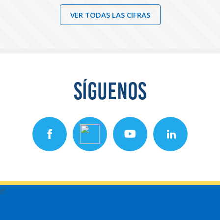
VER TODAS LAS CIFRAS
SÍGUENOS
d