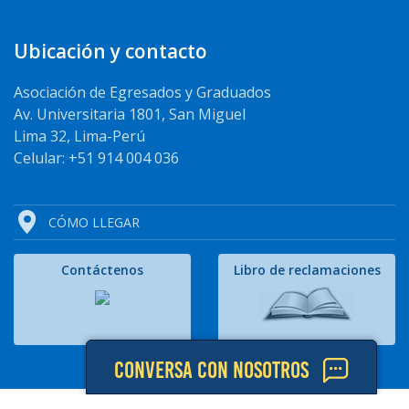
Ubicación y contacto
Asociación de Egresados y Graduados
Av. Universitaria 1801, San Miguel
Lima 32, Lima-Perú
Celular: +51 914 004 036
CÓMO LLEGAR
Contáctenos
Libro de reclamaciones
CONVERSA CON NOSOTROS