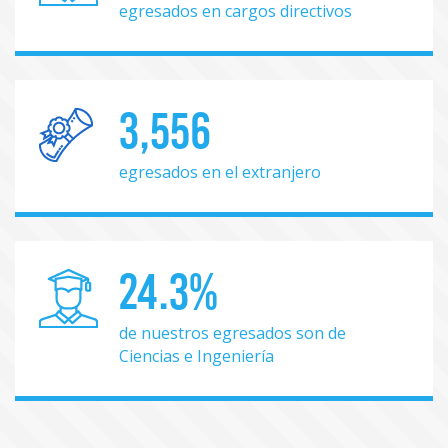
egresados en cargos directivos
3,556
egresados en el extranjero
24.3%
de nuestros egresados son de
Ciencias e Ingeniería