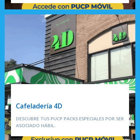
CAFETERÍAS
Cafeladería 4D
DESCUBRE TUS PUCP PACKS ESPECIALES POR SER
ASOCIADO HÁBIL.