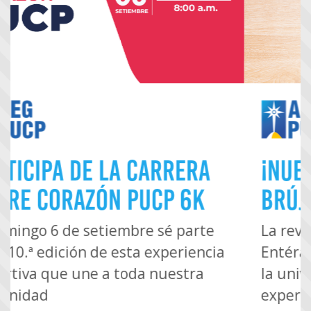
¡Nueva edición de
Brújula!
La revista de los egresados PUCP.
Entérate de todas las novedades de
la universidad, opiniones de
expertos sobre el panorama del país,