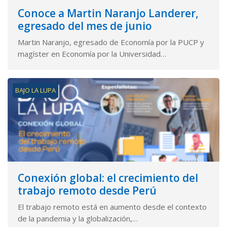
Conoce a Martin Naranjo Landerer,
egresado del mes de junio
Martin Naranjo, egresado de Economía por la PUCP y
magíster en Economía por la Universidad…
BAJO LA LUPA
Conexión global: el crecimiento del
trabajo remoto desde Perú
El trabajo remoto está en aumento desde el contexto
de la pandemia y la globalización,…