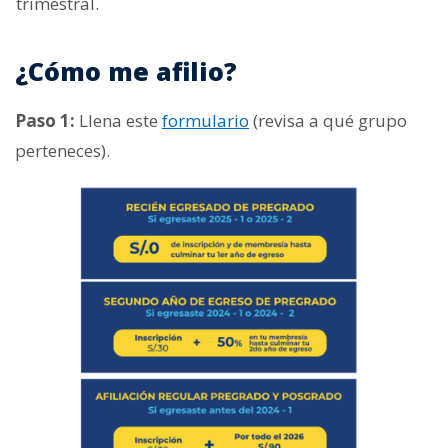
trimestral.
¿Cómo me afilio?
Paso 1:
Llena este
formulario
(revisa a qué grupo
perteneces).