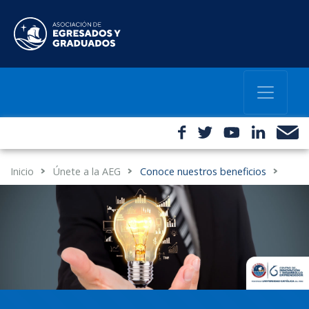
Inicio
Únete a la AEG
Conoce nuestros beneficios