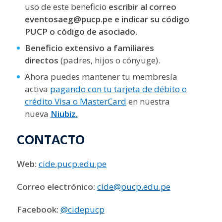
uso de este beneficio
escribir al correo
eventosaeg@pucp.pe e indicar su código
PUCP o código de asociado.
Beneficio extensivo a familiares
directos
(padres, hijos o cónyuge).
Ahora puedes mantener tu membresía
activa
pagando con tu tarjeta de débito o
crédito Visa o MasterCard
en nuestra
nueva
Niubiz.
CONTACTO
Web:
cide.pucp.edu.pe
Correo electrónico:
cide@pucp.edu.pe
Facebook:
@cidepucp