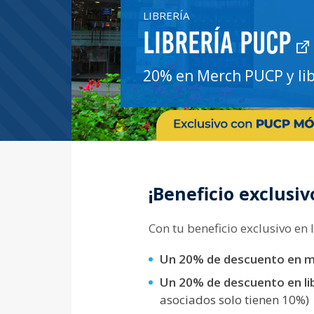
LIBRERÍA
LIBRERÍA PUCP
20% en Merch PUCP y lib
¡Beneficio exclusi
Con tu beneficio exclusivo en
Un 20% de descuento en me
Un 20% de descuento en lib
asociados solo tienen 10%)