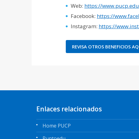
Web:
https://www.pucp.edu.
Facebook:
https://www.fac
Instagram:
https://www.ins
REVISA OTROS BENEFICIOS AQ
Enlaces relacionados
Home PUCP
Puntoedu