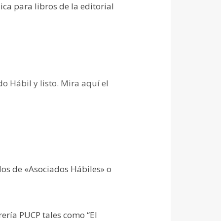
ica para libros de la editorial
o Hábil y listo. Mira aquí el
dos de «Asociados Hábiles» o
ería PUCP tales como “El