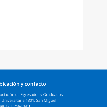
bicación y contacto
ociación de Egresados y Graduados
. Universitaria 1801, San Miguel
ma 32, Lima-Perú