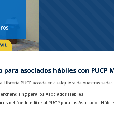
ros.
vo para asociados hábiles con PUCP M
 la Librería PUCP accede en cualquiera de nuestras sedes 
rchandising para los Asociados Hábiles.
ros del fondo editorial PUCP para los Asociados Hábil