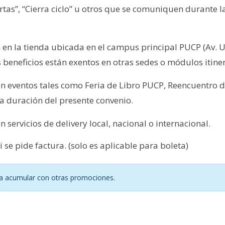
fertas”, “Cierra ciclo” u otros que se comuniquen durante 
 en la tienda ubicada en el campus principal PUCP (Av. U
beneficios están exentos en otras sedes o módulos itine
en eventos tales como Feria de Libro PUCP, Reencuentro 
a duración del presente convenio.
 servicios de delivery local, nacional o internacional.
 se pide factura. (solo es aplicable para boleta)
a acumular con otras promociones.