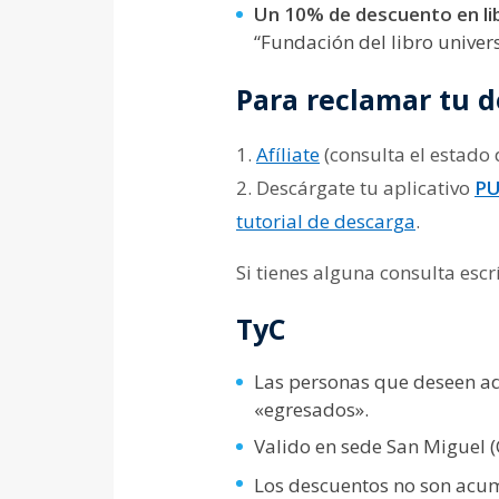
Un 10% de descuento
en li
“Fundación del libro univers
Para reclamar tu d
1.
Afíliate
(consulta el estad
2. Descárgate tu aplicativo
PU
tutorial de descarga
.
Si tienes alguna consulta es
TyC
Las personas que deseen ad
«egresados».
Valido en sede San Miguel 
Los descuentos no son acum