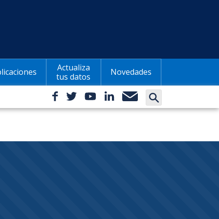
Actualiza
licaciones
Novedades
tus datos