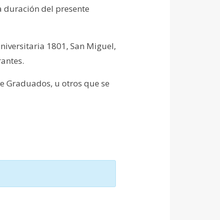
la duración del presente
niversitaria 1801, San Miguel,
rantes.
de Graduados, u otros que se