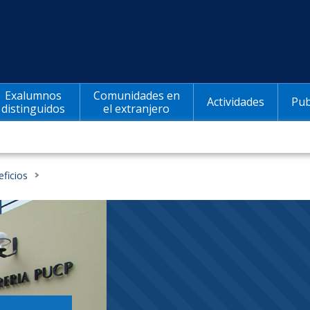
Exalumnos
Comunidades en
Actividades
Pub
distinguidos
el extranjero
ficios