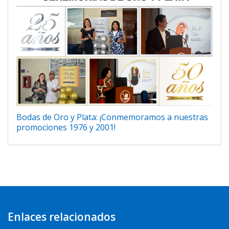
Bodas de Oro y Plata: ¡Conmemoramos a nuestras
promociones 1976 y 2001!
Enlaces relacionados