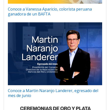
Conoce a Vanessa Aparicio, colorista peruana
ganadora de un BAFTA
Conoce a Martin Naranjo Landerer, egresado del
mes de junio