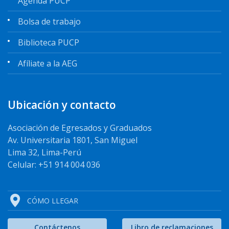
Agenda PUCP
Bolsa de trabajo
Biblioteca PUCP
Afíliate a la AEG
Ubicación y contacto
Asociación de Egresados y Graduados
Av. Universitaria 1801, San Miguel
Lima 32, Lima-Perú
Celular: +51 914 004 036
CÓMO LLEGAR
Contáctenos
Libro de reclamaciones