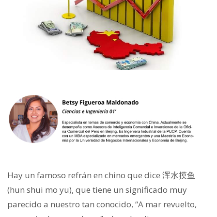
Hay un famoso refrán en chino que dice
浑
水摸
鱼
(hun shui mo yu), que tiene un significado muy
parecido a nuestro tan conocido, “A mar revuelto,