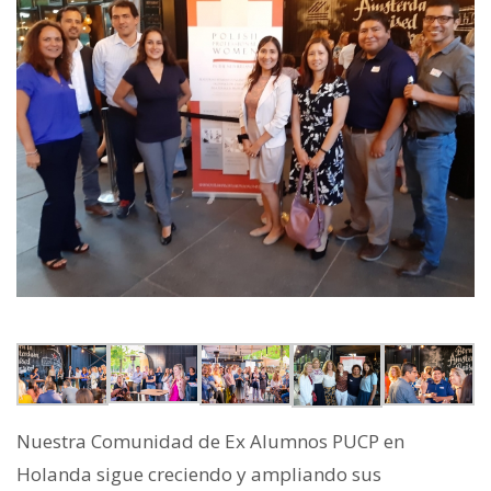
Nuestra Comunidad de Ex Alumnos PUCP en
Holanda sigue creciendo y ampliando sus