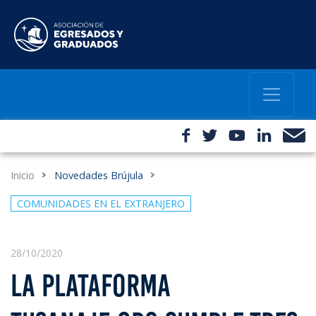
Inicio
Novedades Brújula
COMUNIDADES EN EL EXTRANJERO
28/10/2020
LA PLATAFORMA