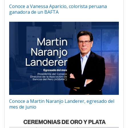
Conoce a Vanessa Aparicio, colorista peruana
ganadora de un BAFTA
Conoce a Martin Naranjo Landerer, egresado del
mes de junio