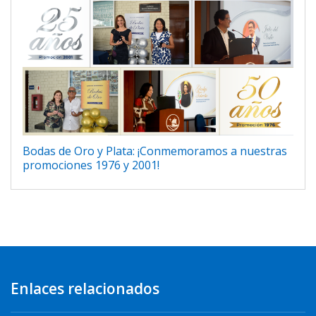
Bodas de Oro y Plata: ¡Conmemoramos a nuestras
promociones 1976 y 2001!
Enlaces relacionados