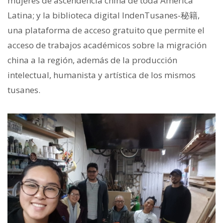
mujeres de ascendencia china de toda América
Latina; y la biblioteca digital IndenTusanes-秘籍,
una plataforma de acceso gratuito que permite el
acceso de trabajos académicos sobre la migración
china a la región, además de la producción
intelectual, humanista y artística de los mismos
tusanes.