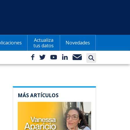
Actualiza
licaciones
Novedades
tus datos
MÁS ARTÍCULOS