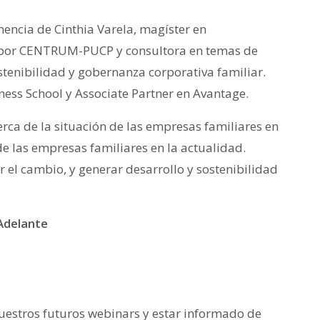
nencia de Cinthia Varela, magíster en
 por CENTRUM-PUCP y consultora en temas de
tenibilidad y gobernanza corporativa familiar.
ess School y Associate Partner en Avantage.
rca de la situación de las empresas familiares en
 de las empresas familiares en la actualidad.
 el cambio, y generar desarrollo y sostenibilidad
delante
nuestros futuros webinars y estar informado de