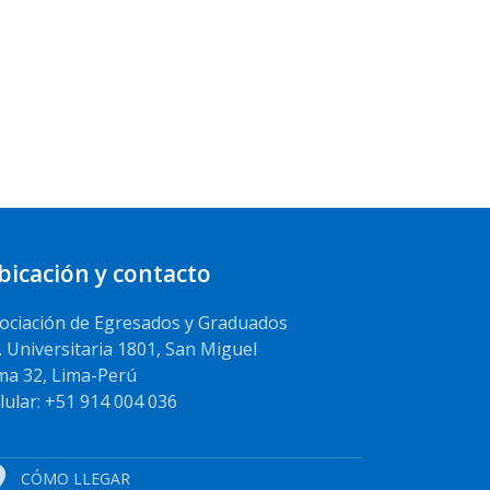
bicación y contacto
ociación de Egresados y Graduados
. Universitaria 1801, San Miguel
ma 32, Lima-Perú
lular: +51 914 004 036
CÓMO LLEGAR