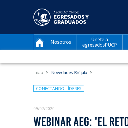
Únete a
Nosotros
egresadosPUCP
Inicio
Novedades Brújula
CONECTANDO LÍDERES
09/07/2020
WEBINAR AEG: 'EL RET