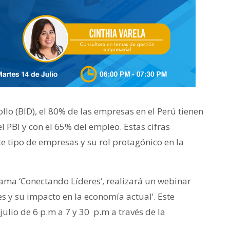
lo (BID), el 80% de las empresas en el Perú tienen
l PBI y con el 65% del empleo. Estas cifras
e tipo de empresas y su rol protagónico en la
rama ‘Conectando Líderes‘, realizará un webinar
es y su impacto en la economía actual’. Este
julio de 6 p.m a 7 y 30 p.m a través de la