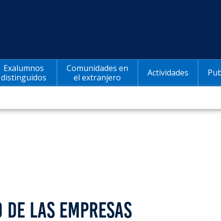
Exalumnos
Comunidades en
Actividades
Pub
distinguidos
el extranjero
O DE LAS EMPRESAS