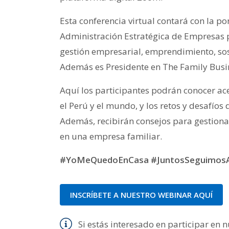
Esta conferencia virtual contará con la po
Administración Estratégica de Empresas
gestión empresarial, emprendimiento, sos
Además es Presidente en The Family Busin
Aquí los participantes podrán conocer ace
el Perú y el mundo, y los retos y desafíos
Además, recibirán consejos para gestionar
en una empresa familiar.
#YoMeQuedoEnCasa #JuntosSeguimosA
INSCRÍBETE A NUESTRO WEBINAR AQUÍ
Si estás interesado en participar en 