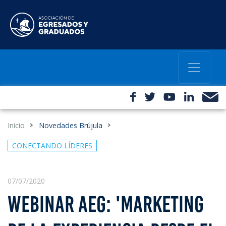
Inicio
Novedades Brújula
CONECTANDO LÍDERES
07/07/2020
WEBINAR AEG: 'MARKETING