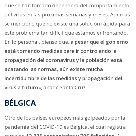
que se han tomado dependerá del comportamiento
del virus en las próximas semanas y meses. Además
se mencionó que no existe una solución rápida para
este problema tan difícil que estamos enfrentando.
En lo personal, pienso que,
a pesar que el gobierno
está tomando medidas para ir controlando la
propagación del coronavirus y la población está
acatando las normas, aún existe mucha
incertidumbre de las medidas y propagación del
virus a futuro
«, añade Santa Cruz.
BÉLGICA
Otro de los países europeos más golpeados por la
pandemia del COVID-19 es Bélgica, el cual registra
cerca de
12,775 contagiados y 705 fallecidos.
A