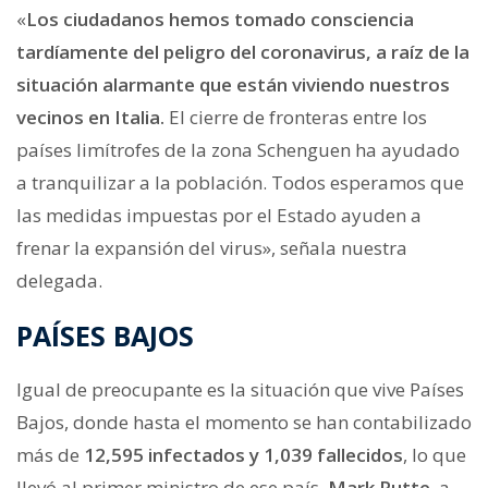
«
Los ciudadanos hemos tomado consciencia
tardíamente del peligro del coronavirus, a raíz de la
situación alarmante que están viviendo nuestros
vecinos en Italia.
El cierre de fronteras entre los
países limítrofes de la zona Schenguen ha ayudado
a tranquilizar a la población. Todos esperamos que
las medidas impuestas por el Estado ayuden a
frenar la expansión del virus», señala nuestra
delegada.
PAÍSES BAJOS
Igual de preocupante es la situación que vive Países
Bajos, donde hasta el momento se han contabilizado
más de
12,595 infectados y 1,039 fallecidos
, lo que
llevó al primer ministro de ese país,
Mark Rutte
, a