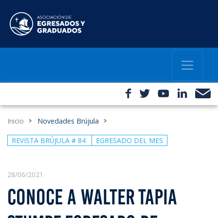
Inicio
Novedades Brújula
REVISTA BRÚJULA # 84
EGRESADO DEL MES
28/06/2021
CONOCE A WALTER TAPIA