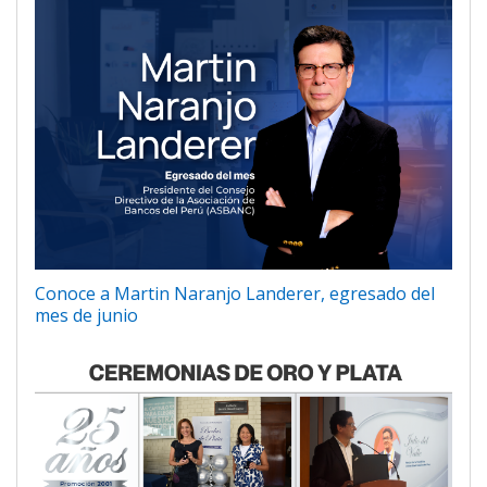
Conoce a Martin Naranjo Landerer, egresado del
mes de junio