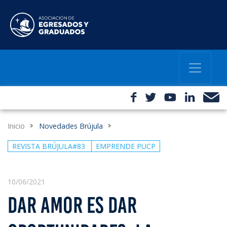
Inicio
Novedades Brújula
REVISTA BRÚJULA#83
EMPRENDE PUCP
10/06/2021
DAR AMOR ES DAR