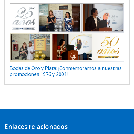
Bodas de Oro y Plata: ¡Conmemoramos a nuestras
promociones 1976 y 2001!
Enlaces relacionados