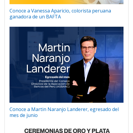
Conoce a Vanessa Aparicio, colorista peruana
ganadora de un BAFTA
Conoce a Martin Naranjo Landerer, egresado del
mes de junio