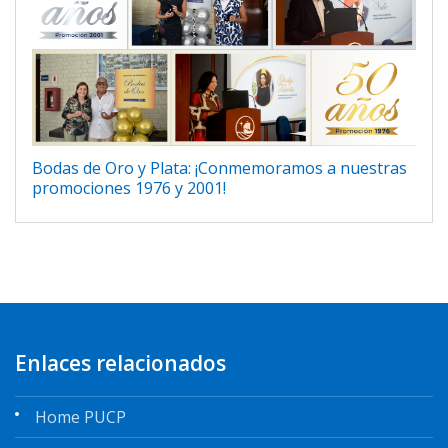
Bodas de Oro y Plata: ¡Conmemoramos a nuestras
promociones 1976 y 2001!
Enlaces relacionados
Home PUCP