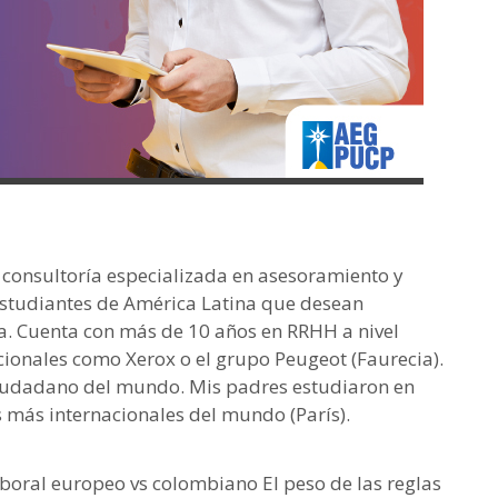
0, consultoría especializada en asesoramiento y
studiantes de América Latina que desean
pa. Cuenta con más de 10 años en RRHH a nivel
onales como Xerox o el grupo Peugeot (Faurecia).
udadano del mundo. Mis padres estudiaron en
s más internacionales del mundo (París).
aboral europeo vs colombiano El peso de las reglas