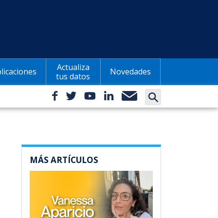
Actualiza
licaciones
Novedades
tus datos
MÁS ARTÍCULOS