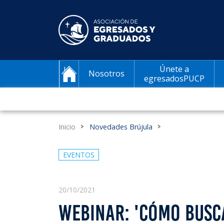
Únete a
Nosotros
egresadosPUCP
Inicio
Novedades Brújula
EVENTOS
20/10/2021
WEBINAR: 'CÓMO BUSC