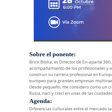
Sobre el ponente:
Brice Biblia, es Director de En-aparté 36
acompañamiento de los profesionales y e
construir su carrera profesional en Euro
europeo para grandes empresas multinaci
Desde pequeño, me considero como un ci
Rusia, nací y crecí en unas de las ciudade
Agenda:
Diferencias culturales entre el mercado l